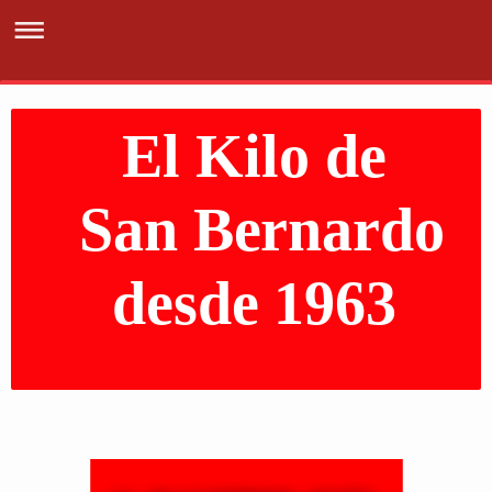
El Kilo de
San Bernardo
desde 1963