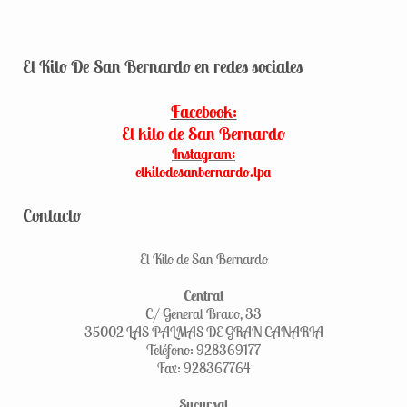
El Kilo De San Bernardo en redes sociales
Facebook:
El kilo de San Bernardo
Instagram:
elkilodesanbernardo.lpa
Contacto
El Kilo de San Bernardo
Central
C/ General Bravo, 33
35002 LAS PALMAS DE GRAN CANARIA
Teléfono: 928369177
Fax: 928367764
Sucursal