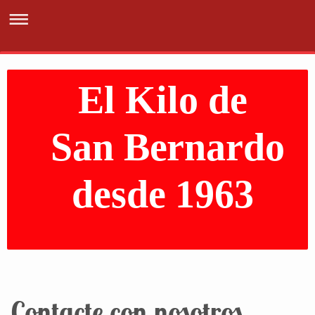
El Kilo de
San Bernardo
desde 1963
Contacte con nosotros