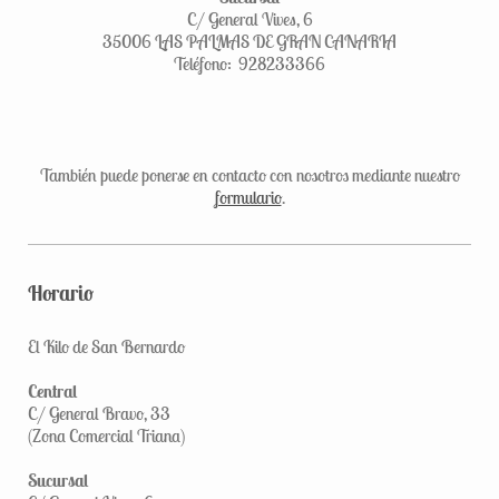
C/ General Vives, 6
35006 LAS PALMAS DE GRAN CANARIA
Teléfono: 928233366
También puede ponerse en contacto con nosotros mediante nuestro
formulario
.
Horario
El Kilo de San Bernardo
Central
C/ General Bravo, 33
(Zona Comercial Triana)
Sucursal