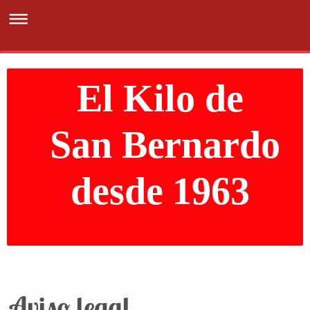
El Kilo de
San Bernardo
desde 1963
Aviso legal