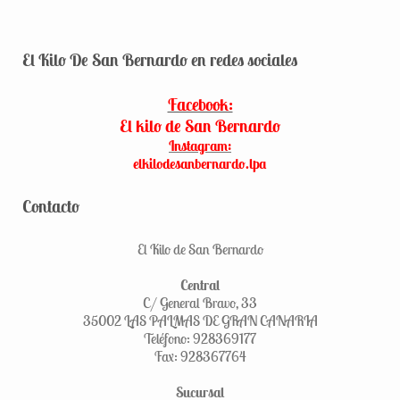
El Kilo De San Bernardo en redes sociales
Facebook:
El kilo de San Bernardo
Instagram:
elkilodesanbernardo.lpa
Contacto
El Kilo de San Bernardo
Central
C/ General Bravo, 33
35002 LAS PALMAS DE GRAN CANARIA
Teléfono: 928369177
Fax: 928367764
Sucursal