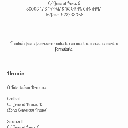
C/ General Vives, 6
35006 LAS PALMAS DE GRAN CANARIA
Teléfono: 928233366
También puede ponerse en contacto con nosotros mediante nuestro
formulario
.
Horario
El Kilo de San Bernardo
Central
C/ General Bravo, 33
(Zona Comercial Triana)
Sucursal
C/ General Vives, 6