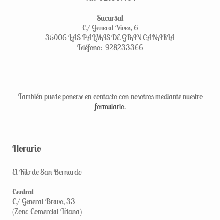
Sucursal
C/ General Vives, 6
35006 LAS PALMAS DE GRAN CANARIA
Teléfono: 928233366
También puede ponerse en contacto con nosotros mediante nuestro
formulario
.
Horario
El Kilo de San Bernardo
Central
C/ General Bravo, 33
(Zona Comercial Triana)