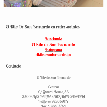
El Kilo De San Bernardo en redes sociales
Facebook:
El kilo de San Bernardo
Instagram:
elkilodesanbernardo.lpa
Contacto
El Kilo de San Bernardo
Central
C/ General Bravo, 33
35002 LAS PALMAS DE GRAN CANARIA
Teléfono: 928369177
Fax: 928367764